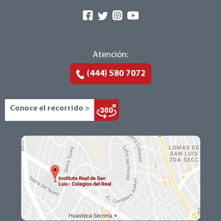
Atención:
(444) 580 7072
Conoce el recorrido >