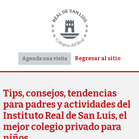
Regresar al sitio
Agenda una visita
Tips, consejos, tendencias
para padres y actividades del
Instituto Real de San Luis, el
mejor colegio privado para
niños