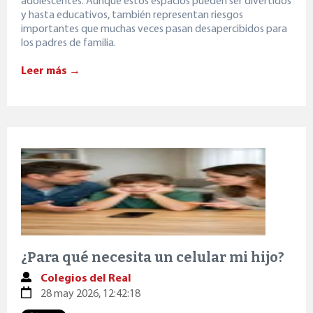
adolescentes. Aunque estos espacios pueden ser divertidos
y hasta educativos, también representan riesgos
importantes que muchas veces pasan desapercibidos para
los padres de familia.
Leer más →
¿Para qué necesita un celular mi hijo?
Colegios del Real
28 may 2026, 12:42:18