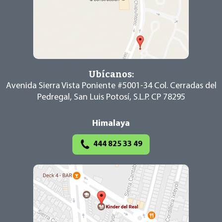
Ubícanos:
Avenida Sierra Vista Poniente #5001-34
Col. Cerradas del
Pedregal, San Luis Potosí,
S.L.P. CP 78295
Himalaya
444 825 33 49