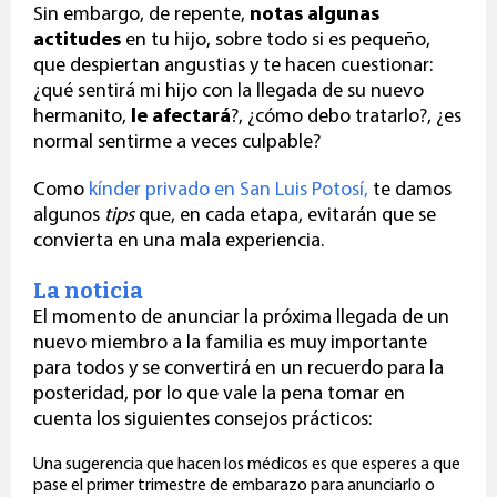
Sin embargo, de repente,
notas algunas
actitudes
en tu hijo, sobre todo si es pequeño,
que despiertan angustias y te hacen cuestionar:
¿qué sentirá mi hijo con la llegada de su nuevo
hermanito,
le afectará
?, ¿cómo debo tratarlo?, ¿es
normal sentirme a veces culpable?
Como
kínder privado en San Luis Potosí
,
te damos
algunos
tips
que, en cada etapa, evitarán que se
convierta en una mala experiencia.
La noticia
El momento de anunciar la próxima llegada de un
nuevo miembro a la familia es muy importante
para todos y se convertirá en un recuerdo para la
posteridad, por lo que vale la pena tomar en
cuenta los siguientes consejos prácticos:
Una sugerencia que hacen los médicos es que esperes a que
pase el primer trimestre de embarazo para anunciarlo o