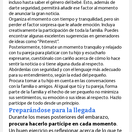
incluso hasta saber el género del bebé. Esto, además de
darte seguridad, permitirá añadir ese factor al momento
de anunciar la gran noticia.
Organiza el momento con tiempo y tranquilidad, pero sin
perder el factor sorpresa que le añade emoción. Incluya
creativamente la participación de toda la familia. Puedes
encontrar algunas excelentes sugerencias en generadores
de ideas como “Pinterest”.
Posteriormente, tómate un momento tranquilo y relajado
con tu pareja para platicar con tu hijo y escucharlo
expresarse, cuestiónalo con cariño acerca de cómo lo hace
sentir la noticia o si tiene alguna duda al respecto.
Abórdenlas con seguridad y con el lenguaje más adecuado
para su entendimiento, según la edad del pequeño.
Procura tomar a tu hijo en cuenta en las conversaciones
con la familia o amigos. Al igual que tú y tu pareja, forma
parte de la familia y el hecho de ser pequeño no minimiza
sus sentimientos, su emoción o sus ideas al respecto. Hazlo
partícipe de todo desde un principio.
Preparándose para la llegada
Durante los meses posteriores del embarazo,
procura hacerlo partícipe en cada momento
.
Un buen ejercicio es reflexionar acerca de lo que te