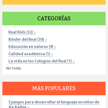
CATEGORÍAS
Real Kids
(32)
Kínder del Real
(30)
Educación en valores
(9)
Calidad académica
(1)
La vida en los Colegios del Real
(1)
Ver todas
MÁS POPULARES
5 juegos para desarrollar el lenguaje en niños de
4 a 6 años