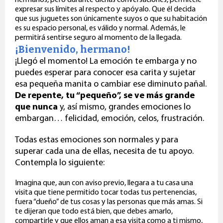
expresar sus límites al respecto y apóyalo. Que él decida
que sus juguetes son únicamente suyos o que su habitación
es su espacio personal, es válido y normal. Además, le
permitirá sentirse seguro al momento de la llegada.
¡Bienvenido, hermano!
¡Llegó el momento! La emoción te embarga y no
puedes esperar para conocer esa carita y sujetar
esa pequeña manita o cambiar ese diminuto pañal.
De repente, tu “pequeño”, se ve más grande
que nunca
y, así mismo, grandes emociones lo
embargan… felicidad, emoción, celos, frustración.
Todas estas emociones son normales y para
superar cada una de ellas, necesita de tu apoyo.
Contempla lo siguiente:
Imagina que, aun con aviso previo, llegara a tu casa una
visita que tiene permitido tocar todas tus pertenencias,
fuera “dueño” de tus cosas y las personas que más amas. Si
te dijeran que todo está bien, que debes amarlo,
compartirle y que ellos aman a esa visita como a ti mismo,