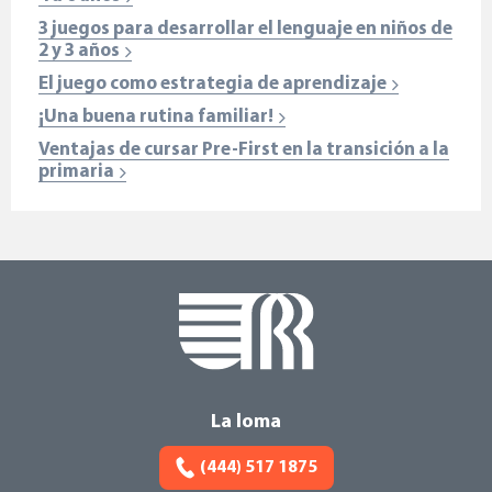
3 juegos para desarrollar el lenguaje en niños de
2 y 3 años
El juego como estrategia de aprendizaje
¡Una buena rutina familiar!
Ventajas de cursar Pre-First en la transición a la
primaria
La loma
(444) 517 1875