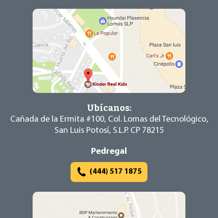
Ubícanos:
Cañada de la Ermita #100, Col. Lomas del
Tecnológico,
San Luis Potosí, S.L.P. CP 78215
Pedregal
(444) 517 1875