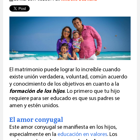
El matrimonio puede lograr lo increíble cuando
existe unión verdadera, voluntad, común acuerdo
y conocimiento de los objetivos en cuanto a la
formación de los hijos
. Lo primero que tu hijo
requiere para ser educado es que sus padres se
amen y esté
n unidos.
El amor conyugal
Este
amor conyuga
l
se manifiesta en los hijos,
especialmente en la
educación en valores
. Los