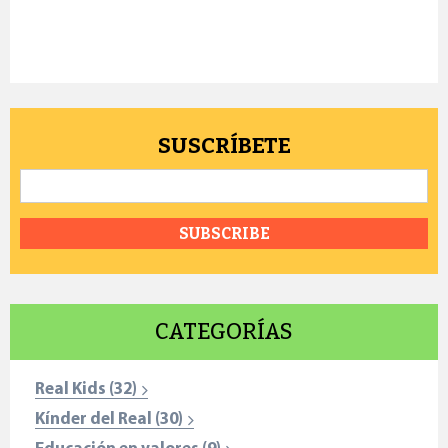
SUSCRÍBETE
Email
*
CATEGORÍAS
Real Kids
(32)
Kínder del Real
(30)