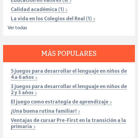
Educación en valores
(9)
Calidad académica
(1)
La vida en los Colegios del Real
(1)
Ver todas
MÁS POPULARES
5 juegos para desarrollar el lenguaje en niños de
4 a 6 años
3 juegos para desarrollar el lenguaje en niños de
2 y 3 años
El juego como estrategia de aprendizaje
¡Una buena rutina familiar!
Ventajas de cursar Pre-First en la transición a la
primaria