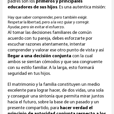
padres son los
primeros y principales
educadores
de sus hijos
. Es una autentica misión:
Hay que saber comprender, pero también exigir.
Respetar la libertad, pero a la vez guiar y corregir.
Ayudar, pero sin evitar el esfuerzo.
Al tomar las decisiones familiares de común
acuerdo con tu pareja, debes esforzarte por
escuchar razones atentamente, intentar
comprender y valorar ese otro punto de vista y así
llegar a una
decisión conjunta
con la cual
ambos se sientan cómodos y que sea congruente
con su estilo familiar. A la larga, esto formará
seguridad en tus hijos
.
El matrimonio y la familia
constituyen un medio
excelente para lograr hacer, de dos vidas, una sola
y conseguir una sintonía que permita mirar juntos
hacia el futuro, sobre la base de un pasado y un
presente compartido, para
hacer verdad el
principio de autoridad conjunta respecto a los