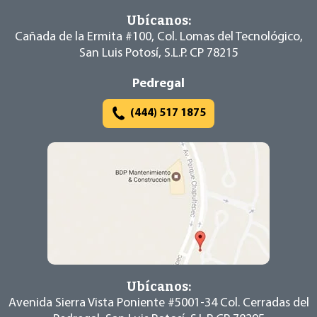
Ubícanos:
Cañada de la Ermita #100, Col. Lomas del
Tecnológico,
San Luis Potosí, S.L.P. CP 78215
Pedregal
(444) 517 1875
Ubícanos:
Avenida Sierra Vista Poniente #5001-34
Col. Cerradas del