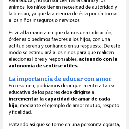
Para educar, no son suficientes el cariño y los
ánimos, los niños tienen necesidad de autoridad y
la buscan, ya que la ausencia de ésta podría tornar
a los niños
inseguros o nerviosos.
Es vital la manera en que damos una indicación,
órdenes o pedimos favores a los hijos, con una
actitud serena y confiando en su respuesta. De este
modo se estimulará a los niños para que realicen
elecciones libres y responsables,
actuando
con la
autonomía de sentirse útiles.
La importancia de educar con amor
En resumen, podríamos decir que la entera tarea
educativa de los padres debe dirigirse a
incrementar la capacidad de amar de cada
hijo
, mediante el ejemplo de amor mutuo, respeto
y fidelidad.
Evitando así que se torne en una personita egoísta,