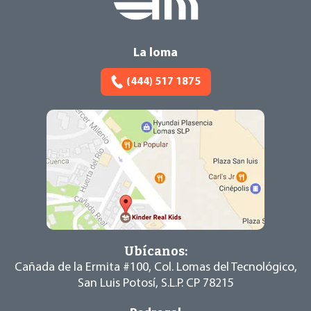
La loma
(444) 517 1875
Ubícanos:
Cañada de la Ermita #100, Col. Lomas del
Tecnológico,
San Luis Potosí, S.L.P. CP 78215