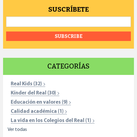
SUSCRÍBETE
Email
*
CATEGORÍAS
Real Kids
(32)
Kínder del Real
(30)
Educación en valores
(9)
Calidad académica
(1)
La vida en los Colegios del Real
(1)
Ver todas