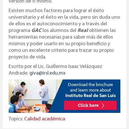
versión de ti mismo.
Existen muchos factores para lograr el éxito
universitario y el éxito en la vida, pero sin duda uno
de ellos es el autoconocimiento y a través del
programa
GAC
los alumnos del
Real
obtienen las
herramientas necesarias para saber más de ellos
mismos y poder usarlo en su propio beneficio y
como un excelente criterio para trazar su propio
proyecto de vida.
Escrito por el Lic. Guillermo Isaac Velázquez
Andrade.
giva@irsl.edu.mx
Topics:
Calidad académica