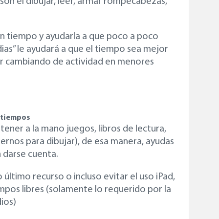
son el dibujar, leer, armar rompecabezas,
en tiempo y ayudarla a que poco a poco
dias” le ayudará a que el tiempo sea mejor
ar cambiando de actividad en menores
 tiempos
tener a la mano juegos, libros de lectura,
ernos para dibujar), de esa manera, ayudas
n darse cuenta.
ltimo recurso o incluso evitar el uso iPad,
pos libres (solamente lo requerido por la
ios)