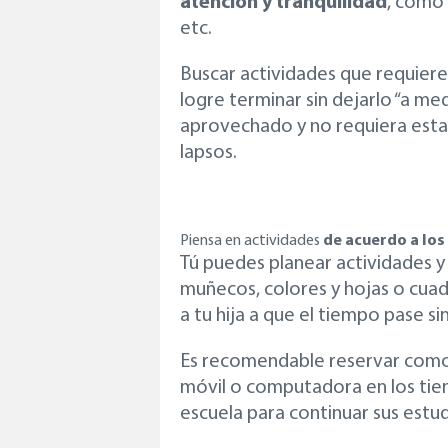
atención y tranquilidad
, como 
etc.
Buscar actividades que requier
logre terminar sin dejarlo “a me
aprovechado y no requiera est
lapsos.
Piensa en actividades
de acuerdo a los
Tú puedes planear actividades y 
muñecos, colores y hojas o cuad
a tu hija a que el tiempo pase si
Es recomendable reservar como ú
móvil o computadora en los tiem
escuela para continuar sus estud