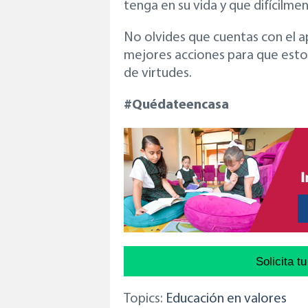
tenga en su vida y que difícilme
No olvides que cuentas con el a
mejores acciones para que esto
de virtudes.
#Quédateencasa
Solicita t
Topics:
Educación en valores