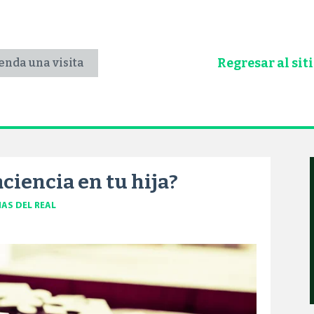
Regresar al sit
enda una visita
ciencia en tu hija?
AS DEL REAL