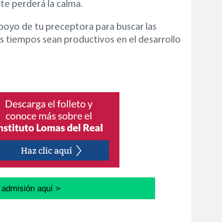
nte perderá la calma.
poyo de tu preceptora para buscar las
s tiempos sean productivos en el desarrollo
u admisión aquí >