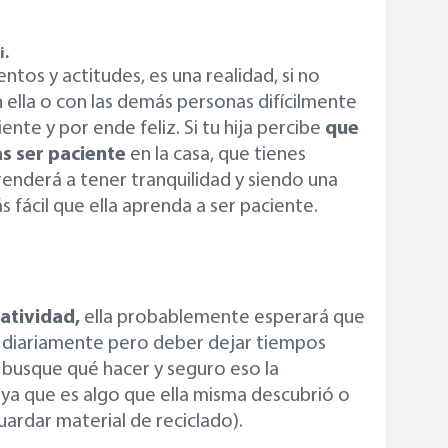
i.
ntos y actitudes, es una realidad, si no
n ella o con las demás personas difícilmente
ente y por ende feliz. Si tu hija percibe
que
as ser paciente
en la casa, que tienes
prenderá a tener tranquilidad y siendo una
fácil que ella aprenda a ser paciente.
eatividad,
ella probablemente esperará que
s diariamente pero deber dejar tiempos
 busque qué hacer y seguro eso la
a que es algo que ella misma descubrió o
uardar material de reciclado).