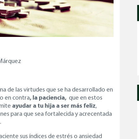
 Márquez
na de las virtudes que se ha desarrollado en
ho en contra
, la paciencia,
que en estos
rmite
ayudar a tu hija a ser más feliz
,
nes para que sea fortalecida y acrecentada
.
aciente sus índices de estrés o ansiedad