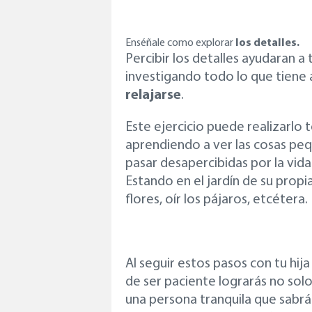
Enséñale como explorar
los detalles.
Percibir los detalles ayudaran a 
investigando todo lo que tiene a
relajarse
.
Este ejercicio puede realizarlo
aprendiendo a ver las cosas pe
pasar desapercibidas por la vid
Estando en el jardín de su propi
flores, oír los pájaros, etcétera.
Al seguir estos pasos con tu hij
de ser paciente lograrás no solo 
una persona tranquila que sabrá