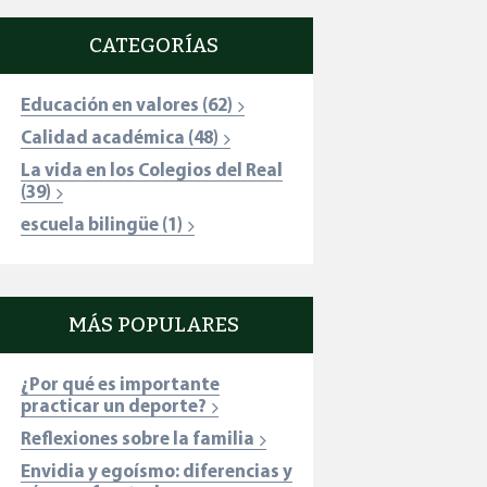
CATEGORÍAS
Educación en valores
(62)
Calidad académica
(48)
La vida en los Colegios del Real
(39)
escuela bilingüe
(1)
MÁS POPULARES
¿Por qué es importante
practicar un deporte?
Reflexiones sobre la familia
Envidia y egoísmo: diferencias y