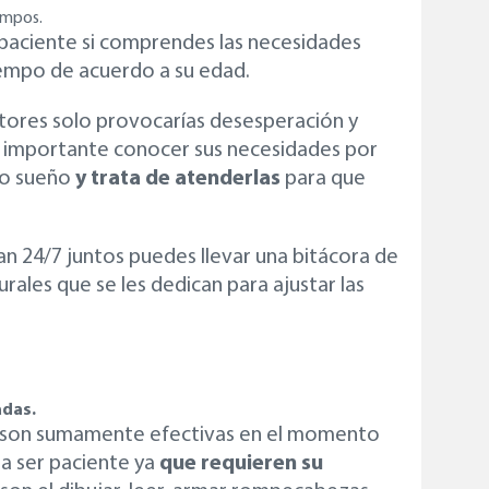
empos.
r paciente si comprendes las necesidades
iempo de acuerdo a su edad.
tores solo provocarías desesperación y
 es importante conocer sus necesidades por
 o sueño
y trata de atenderlas
para que
an 24/7 juntos puedes llevar una bitácora de
ales que se les dedican para ajustar las
adas.
e son sumamente efectivas en el momento
 a ser paciente ya
que requieren su