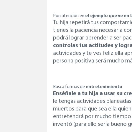
Pon atención en
el ejemplo que ve en t
Tu hija repetirá tus comportamie
tienes la paciencia necesaria co
podrá lograr aprender a ser paci
controlas tus actitudes y logr
actividades y te ves feliz ella a
persona positiva será mucho más 
Busca formas de
entretenimiento
Enséñale a tu hija a usar su cr
le tengas actividades planeada
muertos para que sea ella quien
entretendrá por mucho tiempo y
inventó (para ello sería bueno g