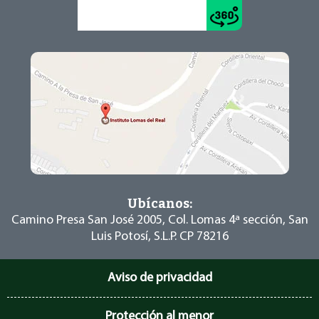
Conoce el recorrido >
Ubícanos:
Camino Presa San José 2005, Col. Lomas 4ª
sección, San
Luis Potosí, S.L.P. CP 78216
Aviso de privacidad
Protección al menor