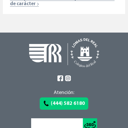
de carácter
Atención:
(444) 582 6180
Conoce el recorrido >