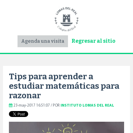
Regresar al sitio
Agenda una visita
Tips para aprender a
estudiar matemáticas para
razonar
23-may-2017 16:51:07 / POR
INSTITUTO LOMAS DEL REAL