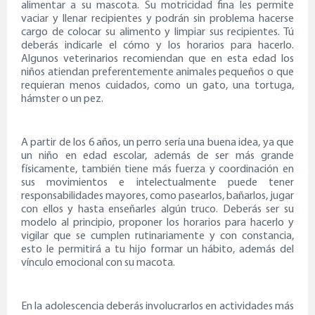
alimentar a su mascota. Su motricidad fina les permite
vaciar y llenar recipientes y podrán sin problema hacerse
cargo de colocar su alimento y limpiar sus recipientes. Tú
deberás indicarle el cómo y los horarios para hacerlo.
Algunos veterinarios recomiendan que en esta edad los
niños atiendan preferentemente animales pequeños o que
requieran menos cuidados, como un gato, una tortuga,
hámster o un pez.
A partir de los 6 años, un perro sería una buena idea, ya que
un niño en edad escolar, además de ser más grande
físicamente, también tiene más fuerza y coordinación en
sus movimientos e intelectualmente puede tener
responsabilidades mayores, como pasearlos, bañarlos, jugar
con ellos y hasta enseñarles algún truco. Deberás ser su
modelo al principio, proponer los horarios para hacerlo y
vigilar que se cumplen rutinariamente y con constancia,
esto le permitirá a tu hijo formar un hábito, además del
vínculo emocional con su macota.
En la adolescencia deberás involucrarlos en actividades más