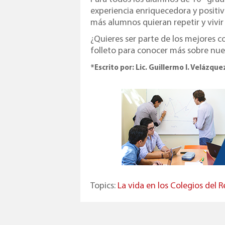
experiencia enriquecedora y positi
más alumnos quieran repetir y vivir
¿Quieres ser parte de los mejores c
folleto para conocer más sobre nu
*Escrito por: Lic. Guillermo I. Velázqu
Topics:
La vida en los Colegios del R