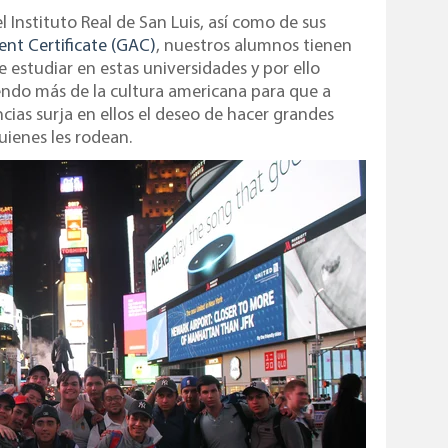
l Instituto Real de San Luis, así como de sus
nt Certificate (GAC)
, nuestros alumnos tienen
 estudiar en estas universidades y por ello
iendo más de la cultura americana para que a
encias surja en ellos el deseo de hacer grandes
uienes les rodean.