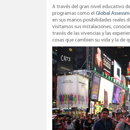
A través del gran nivel educativo de
programas como el
Global Assessme
en sus manos posibilidades reales de
visitamos sus instalaciones, conoc
través de las vivencias y las experi
cosas que cambien su vida y la de q