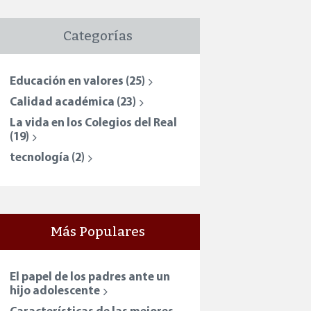
Categorías
Educación en valores
(25)
Calidad académica
(23)
La vida en los Colegios del Real
(19)
tecnología
(2)
Más Populares
El papel de los padres ante un
hijo adolescente