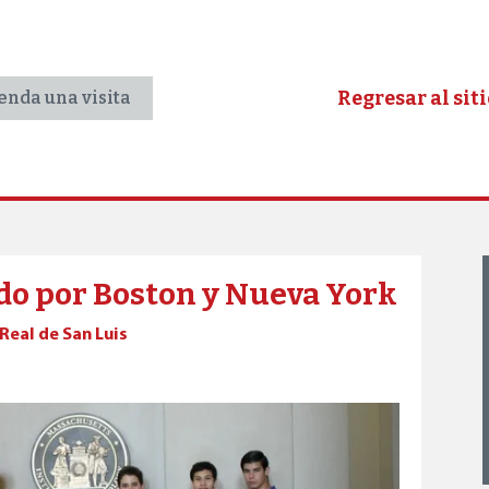
Regresar al sit
nda una visita
do por Boston y Nueva York
 Real de San Luis