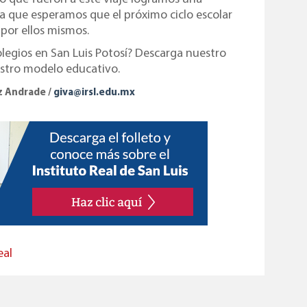
va que esperamos que el próximo ciclo escolar
 por ellos mismos.
olegios en San Luis Potosí? Descarga nuestro
estro modelo educativo.
ez Andrade /
giva@irsl.edu.mx
eal