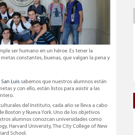
mple ser humano en un héroe. Es tener la
 metas constantes, buenas, que valgan la pena y
 San Luis
sabemos que nuestros alumnos están
as y con ello, están listos para asistir a las
ntero.
culturales del Instituto, cada año se lleva a cabo
de Boston y Nueva York. Uno de los objetivos
uestros alumnos conozcan universidades como
gy, Harvard University, The City College of New
liard School.