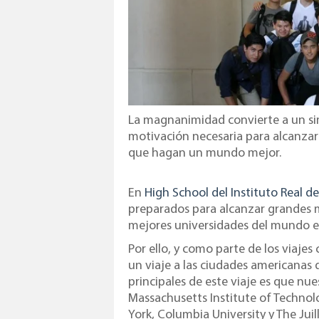
La magnanimidad convierte a un si
motivación necesaria para alcanzar
que hagan un mundo mejor.
En
High School del Instituto Real de
preparados para alcanzar grandes met
mejores universidades del mundo e
Por ello, y como parte de los viajes 
un viaje a las ciudades americanas 
principales de este viaje es que n
Massachusetts Institute of Technolo
York, Columbia University y The Juil