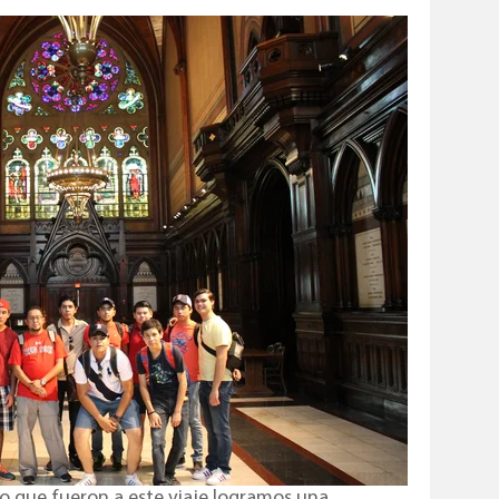
o que fueron a este viaje logramos una