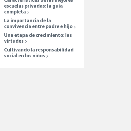
Características de las mejores
escuelas privadas: la guía
completa
La importancia de la
convivencia entre padre e hijo
Una etapa de crecimiento: las
virtudes
Cultivando la responsabilidad
social en los niños