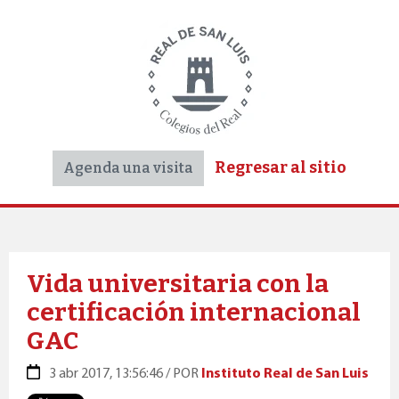
Regresar al sitio
Agenda una visita
Vida universitaria con la
certificación internacional
GAC
3 abr 2017, 13:56:46 / POR
Instituto Real de San Luis