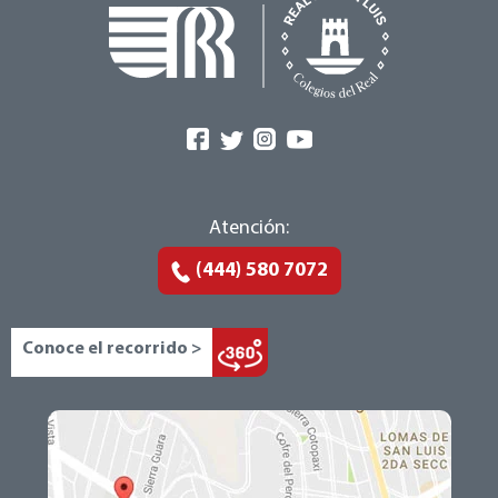
Atención:
(444) 580 7072
Conoce el recorrido >