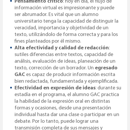
Pensamiento crítico
: hoy en día, el flujo de
información virtual es impresionante y puede
ser abrumador. Es vital que un alumno
universitario tenga la capacidad de distinguir la
veracidad, importancia y objetividad de un
texto, utilizándolo de forma correcta y para los
fines planteados por él mismo.
Alta efectividad y calidad de redacción
:
sutiles diferencias entre textos, capacidad de
análisis, evaluación de ideas, planeación de un
texto, corrección de un borrador. Un
egresado
GAC
es capaz de producir información escrita
bien redactada, fundamentada y ejemplificada.
Efectividad en expresión de ideas
: durante su
estadía en el programa, el alumno GAC practica
la habilidad de la expresión oral en distintas
formas y ocasiones, desde una presentación
individual hasta dar una clase o participar en un
debate. Por lo tanto, puede lograr una
transmisión completa de sus mensajes y