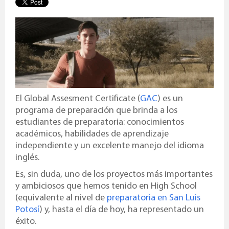
El Global Assesment Certificate (
GAC
) es un
programa de preparación que brinda a los
estudiantes de preparatoria: conocimientos
académicos, habilidades de aprendizaje
independiente y un excelente manejo del idioma
inglés.
Es, sin duda, uno de los proyectos más importantes
y ambiciosos que hemos tenido en High School
(equivalente al nivel de
preparatoria en San Luis
Potosí
) y, hasta el día de hoy, ha representado un
éxito.